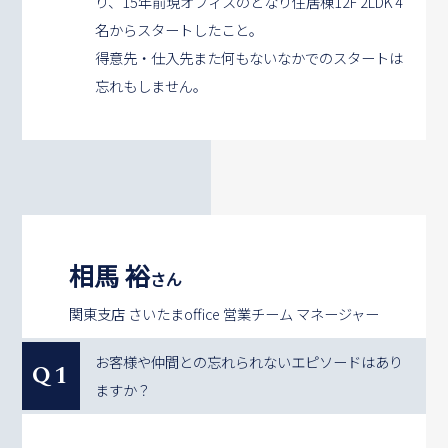
り、15年前現オフィスのとなり住居棟12F 2LDK 4
名からスタートしたこと。
得意先・仕入先また何もないなかでのスタートは
忘れもしません。
相馬 裕
さん
関東支店 さいたまoffice 営業チーム マネージャー
お客様や仲間との忘れられないエピソードはあり
Q1
ますか？