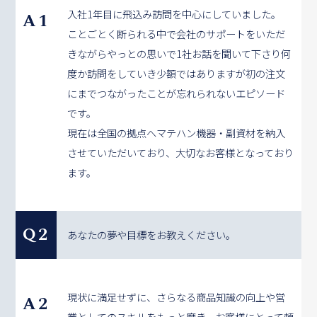
入社1年目に飛込み訪問を中心にしていました。
A1
ことごとく断られる中で会社のサポートをいただ
きながらやっとの思いで1社お話を聞いて下さり何
度か訪問をしていき少額ではありますが初の注文
にまでつながったことが忘れられないエピソード
です。
現在は全国の拠点へマテハン機器・副資材を納入
させていただいており、大切なお客様となっており
ます。
Q2
あなたの夢や目標をお教えください。
現状に満足せずに、さらなる商品知識の向上や営
A2
業としてのスキルをもっと磨き、お客様にとって頼