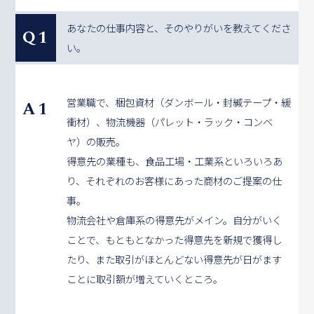
あなたの仕事内容と、そのやりがいを教えてくださ
Q1
い。
営業職で、梱包資材（ダンボール・封緘テープ・緩
A1
衝材）、物流機器（パレット・ラック・コンベ
ヤ）の販売。
得意先の業種も、食品工場・工業系といろいろあ
り、それぞれのお客様にあった商材のご提案の仕
事。
物流会社や倉庫系の得意先がメイン。自分がいく
ことで、もともとなかった得意先を新規で獲得し
たり、また取引がほとんどない得意先が日がます
ことに取引額が増えていくところ。