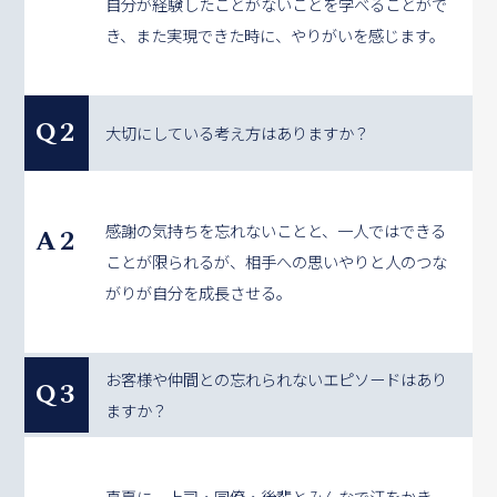
自分が経験したことがないことを学べることがで
き、また実現できた時に、やりがいを感じます。
Q2
大切にしている考え方はありますか？
感謝の気持ちを忘れないことと、一人ではできる
A2
ことが限られるが、相手への思いやりと人のつな
がりが自分を成長させる。
お客様や仲間との忘れられないエピソードはあり
Q3
ますか？
真夏に、上司・同僚・後輩とみんなで汗をかき、