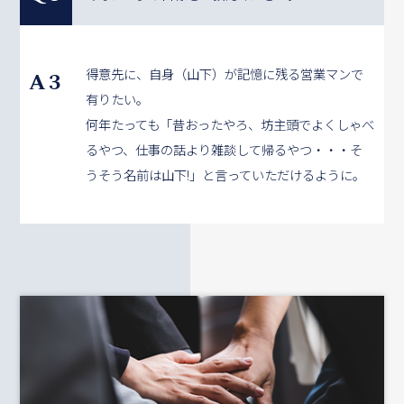
得意先に、自身（山下）が記憶に残る営業マンで
A3
有りたい。
何年たっても「昔おったやろ、坊主頭でよくしゃべ
るやつ、仕事の話より雑談して帰るやつ・・・そ
うそう名前は山下!」と言っていただけるように。