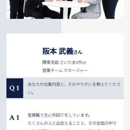
阪本 武義
さん
関東支店 さいたまoffice
営業チーム マネージャー
あなたの仕事内容と、そのやりがいを教えてくださ
Q1
い。
営業職で主に外回りをしています。
A1
たくさんの人と出会えることと、その会話の中で