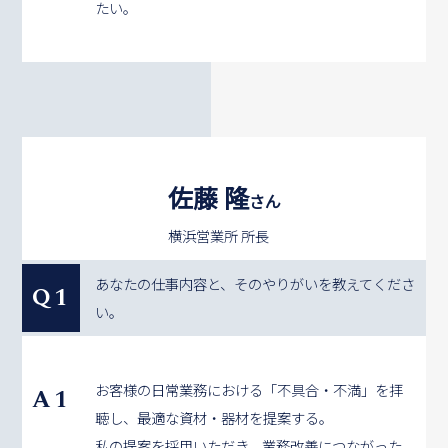
たい。
佐藤 隆
さん
横浜営業所 所長
あなたの仕事内容と、そのやりがいを教えてくださ
Q1
い。
お客様の日常業務における「不具合・不満」を拝
A1
聴し、最適な資材・器材を提案する。
私の提案を採用いただき、業務改善につながった