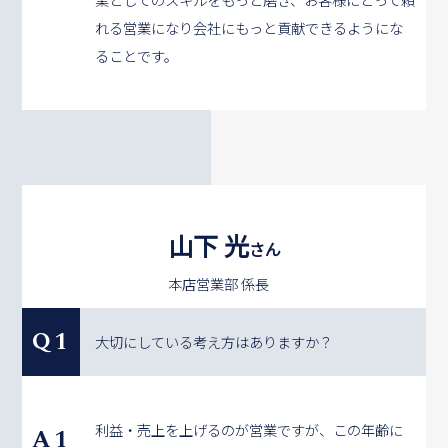
れる営業になり会社にもっと貢献できるようにな
ることです。
山下 光
さん
本店営業部 係長
Q1
大切にしている考え方はありますか？
利益・売上を上げるのが営業ですが、この年齢に
A1