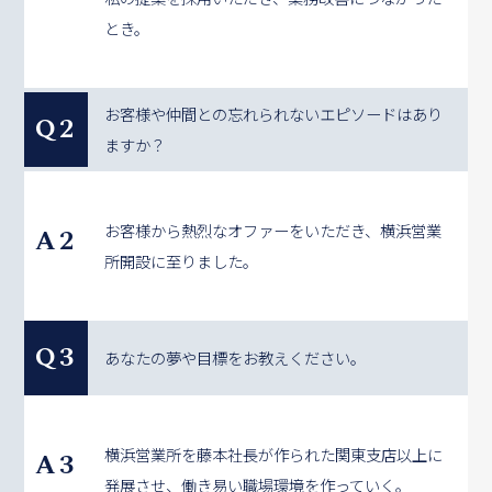
とき。
お客様や仲間との忘れられないエピソードはあり
Q2
ますか？
お客様から熱烈なオファーをいただき、横浜営業
A2
所開設に至りました。
Q3
あなたの夢や目標をお教えください。
横浜営業所を藤本社長が作られた関東支店以上に
A3
発展させ、働き易い職場環境を作っていく。