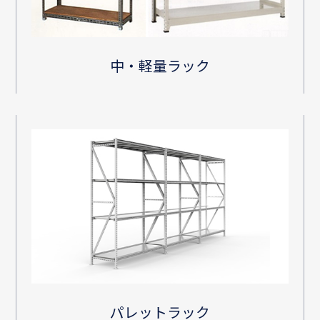
中・軽量ラック
パレットラック