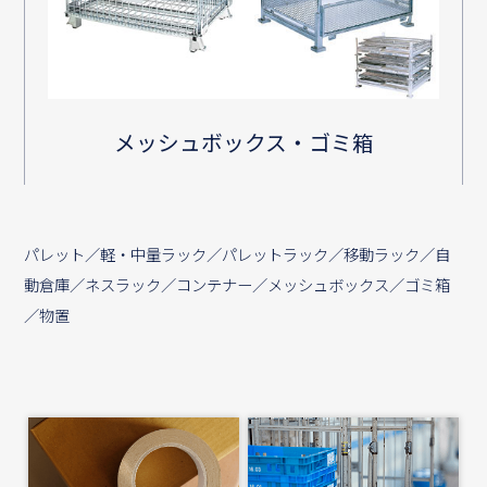
メッシュボックス・ゴミ箱
パレット／軽・中量ラック／パレットラック／移動ラック／自
動倉庫／ネスラック／コンテナー／メッシュボックス／ゴミ箱
／物置