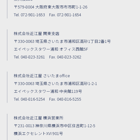
〒579-8004 大阪府東大阪市布市町1-1-26
Tel. 072-981-1653 Fax. 072-981-1654
株式会社近江屋 関東支店
〒330-0063 埼玉県さいたま市浦和区高砂1丁目2番1号
エイペックスタワー浦和 オフィス西館5F
Tel. 048-823-3261 Fax. 048-823-3262
株式会社近江屋 さいたまoffice
〒330-0063 埼玉県さいたま市浦和区高砂1-2-1
エイペックスタワー浦和 中央館119号
Tel. 048-816-5254 Fax. 048-816-5255
株式会社近江屋 横浜営業所
〒231-0013 神奈川県横浜市中区住吉町1-12-5
横浜エクセレントXVI 901号