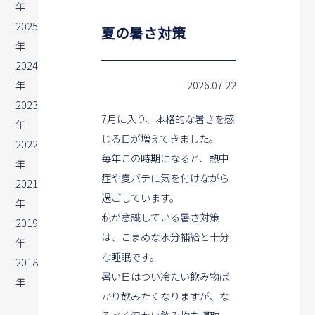
年
2025
夏の暑さ対策
年
2024
年
2026.07.22
2023
7月に入り、本格的な暑さを感
年
じる日が増えてきました。
2022
毎年この時期になると、熱中
年
症や夏バテに気を付けながら
2021
過ごしています。
年
私が意識している暑さ対策
2019
は、こまめな水分補給と十分
年
な睡眠です。
2018
暑い日はつい冷たい飲み物ば
年
かり飲みたくなりますが、な