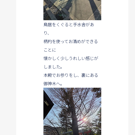
鳥居をくぐると手水舎があ
り、
柄杓を使ってお清めができる
ことに
懐かしく少しうれしい感じが
しました。
本殿でお参りをし、裏にある
御神木へ。