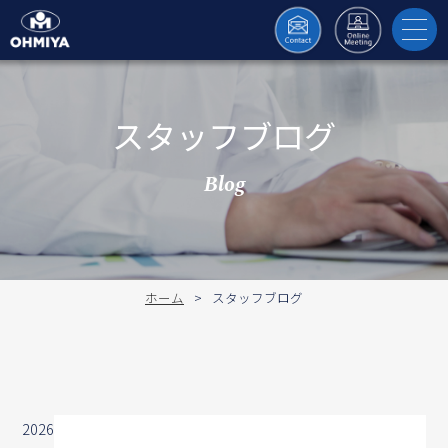
toggl
navig
スタッフブログ
Blog
ホーム
スタッフブログ
2026