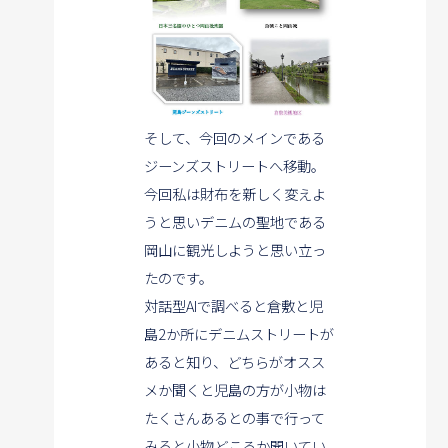
そして、今回のメインである
ジーンズストリートへ移動。
今回私は財布を新しく変えよ
うと思いデニムの聖地である
岡山に観光しようと思い立っ
たのです。
対話型AIで調べると倉敷と児
島2か所にデニムストリートが
あると知り、
どちらがオスス
メか聞くと児島の方が小物は
たくさんあるとの事で行って
みると小物どころか開いてい