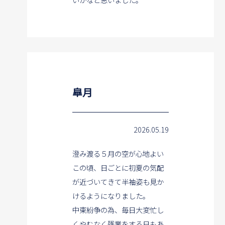
皐月
2026.05.19
澄み渡る５月の空が心地よい
この頃、日ごとに初夏の気配
が近づいてきて半袖姿も見か
けるようになりました。
中東紛争の為、毎日大変忙し
くやむなく残業をする日もあ