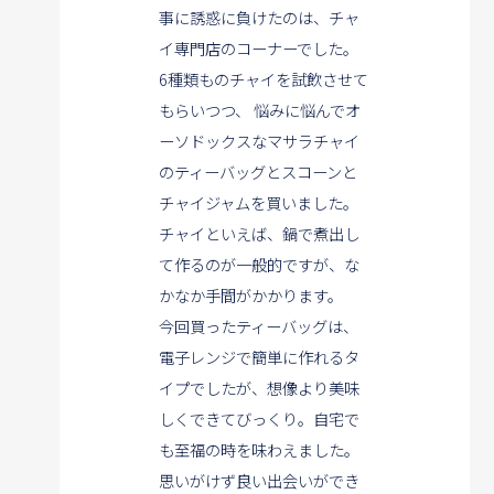
事に誘惑に負けたのは、チャ
イ専門店のコーナーでした。
6種類ものチャイを試飲させて
もらいつつ、
悩みに悩んでオ
ーソドックスなマサラチャイ
のティーバッグとスコーンと
チャイジャムを買いました。
チャイといえば、鍋で煮出し
て作るのが一般的ですが、な
かなか手間がかかります。
今回買ったティーバッグは、
電子レンジで簡単に作れるタ
イプでしたが、想像より美味
しくできてびっくり。自宅で
も至福の時を味わえました。
思いがけず良い出会いができ