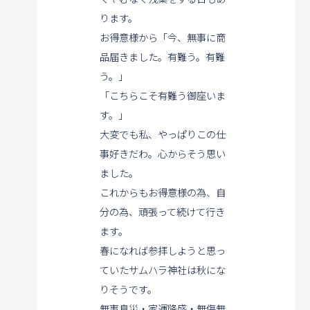
ります。
お得意様から「今、無事に商
品届きました。有難う。有難
う。」
「こちらこそ有難う御座いま
す。」
大変でも私、やっぱりこの仕
事好きだわ。心からそう思い
ました。
これからもお得意様の為、自
分の為、頑張って続けて行き
ます。
春になれば参拝しようと思っ
ていたサムハラ神社は秋にな
りそうです。
無事息災・家運隆盛・無傷無