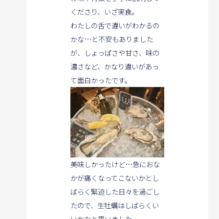
くださり、いざ実食。
わたしの舌で違いがわかるの
かな…と不安もありました
が、
しょっぱさや甘さ、味の
濃さなど、かなり違いがあっ
て面白かったです。
美味しかったけど…急におな
かが痛くなってこないかと
し
ばらく緊迫した日々を過ごし
たので、
生牡蠣はしばらくい
いかなと思いました。